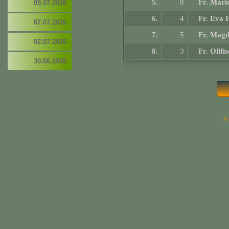
5.
8
Fr. Mar
09.07.2026
6.
4
Fr. Eva 
07.07.2026
7.
5
Fr. Mag
02.07.2026
8.
3
Fr. Ollfi
30.06.2026
© 