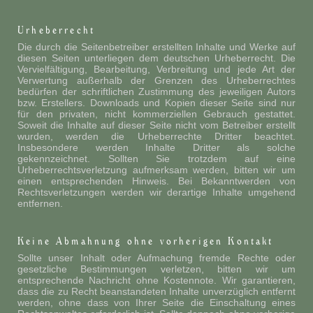
Urheberrecht
Die durch die Seitenbetreiber erstellten Inhalte und Werke auf
diesen Seiten unterliegen dem deutschen Urheberrecht. Die
Vervielfältigung, Bearbeitung, Verbreitung und jede Art der
Verwertung außerhalb der Grenzen des Urheberrechtes
bedürfen der schriftlichen Zustimmung des jeweiligen Autors
bzw. Erstellers. Downloads und Kopien dieser Seite sind nur
für den privaten, nicht kommerziellen Gebrauch gestattet.
Soweit die Inhalte auf dieser Seite nicht vom Betreiber erstellt
wurden, werden die Urheberrechte Dritter beachtet.
Insbesondere werden Inhalte Dritter als solche
gekennzeichnet. Sollten Sie trotzdem auf eine
Urheberrechtsverletzung aufmerksam werden, bitten wir um
einen entsprechenden Hinweis. Bei Bekanntwerden von
Rechtsverletzungen werden wir derartige Inhalte umgehend
entfernen.
Keine Abmahnung ohne vorherigen Kontakt
Sollte unser Inhalt oder Aufmachung fremde Rechte oder
gesetzliche Bestimmungen verletzen, bitten wir um
entsprechende Nachricht ohne Kostennote. Wir garantieren,
dass die zu Recht beanstandeten Inhalte unverzüglich entfernt
werden, ohne dass von Ihrer Seite die Einschaltung eines