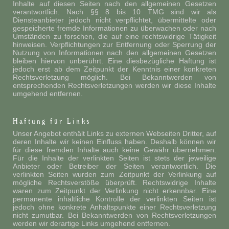
Inhalte auf diesen Seiten nach den allgemeinen Gesetzen
verantwortlich. Nach §§ 8 bis 10 TMG sind wir als
Diensteanbieter jedoch nicht verpflichtet, übermittelte oder
gespeicherte fremde Informationen zu überwachen oder nach
Umständen zu forschen, die auf eine rechtswidrige Tätigkeit
hinweisen. Verpflichtungen zur Entfernung oder Sperrung der
Nutzung von Informationen nach den allgemeinen Gesetzen
bleiben hiervon unberührt. Eine diesbezügliche Haftung ist
jedoch erst ab dem Zeitpunkt der Kenntnis einer konkreten
Rechtsverletzung möglich. Bei Bekanntwerden von
entsprechenden Rechtsverletzungen werden wir diese Inhalte
umgehend entfernen.
Haftung für Links
Unser Angebot enthält Links zu externen Webseiten Dritter, auf
deren Inhalte wir keinen Einfluss haben. Deshalb können wir
für diese fremden Inhalte auch keine Gewähr übernehmen.
Für die Inhalte der verlinkten Seiten ist stets der jeweilige
Anbieter oder Betreiber der Seiten verantwortlich. Die
verlinkten Seiten wurden zum Zeitpunkt der Verlinkung auf
mögliche Rechtsverstöße überprüft. Rechtswidrige Inhalte
waren zum Zeitpunkt der Verlinkung nicht erkennbar. Eine
permanente inhaltliche Kontrolle der verlinkten Seiten ist
jedoch ohne konkrete Anhaltspunkte einer Rechtsverletzung
nicht zumutbar. Bei Bekanntwerden von Rechtsverletzungen
werden wir derartige Links umgehend entfernen.