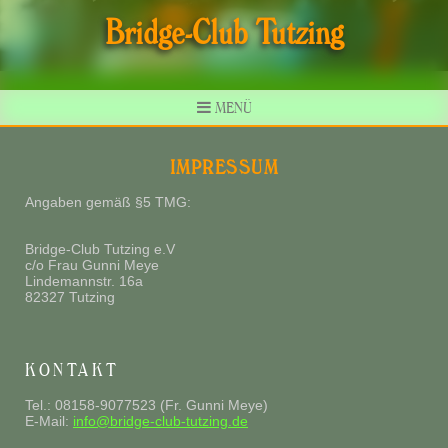
Bridge-Club Tutzing
MENÜ
IMPRESSUM
Angaben gemäß §5 TMG:
Bridge-Club Tutzing e.V
c/o Frau Gunni Meye
Lindemannstr. 16a
82327 Tutzing
KONTAKT
Tel.: 08158-9077523 (Fr. Gunni Meye)
E-Mail:
info@bridge-club-tutzing.de